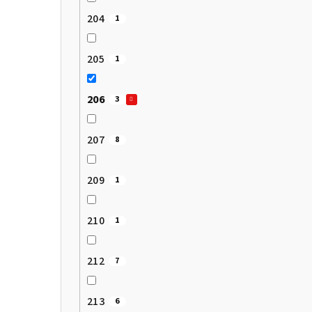
204
1
205
1
206
3
207
8
209
1
210
1
212
7
213
6