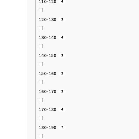
110-120
4
120-130
3
130-140
4
140-150
3
150-160
2
160-170
2
170-180
4
180-190
7