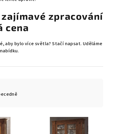
 + zajímavé zpracování
á cena
é, aby bylo více světla? Stačí napsat. Uděláme
 nabídku.
becedně