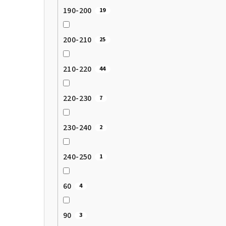
190-200
19
200-210
25
210-220
44
220-230
7
230-240
2
240-250
1
60
4
90
3