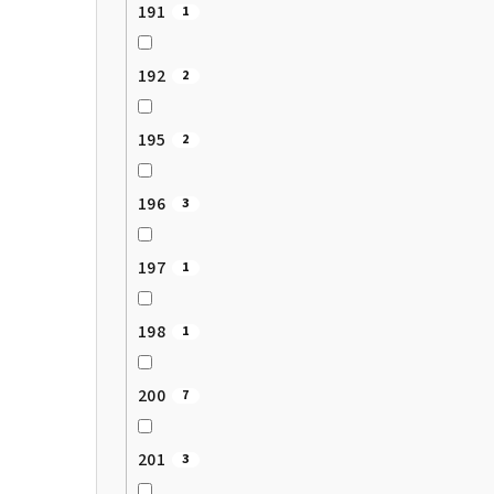
191
1
192
2
195
2
196
3
197
1
198
1
200
7
201
3