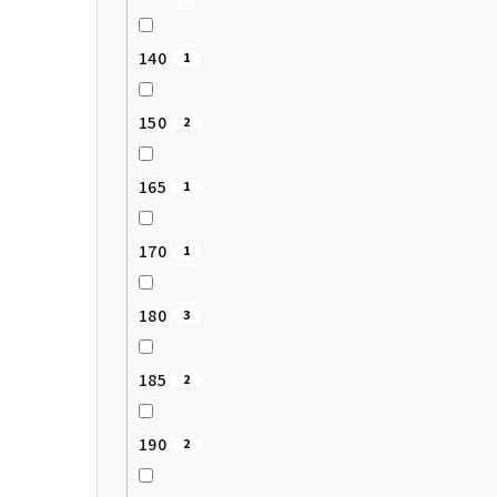
140
1
150
2
165
1
170
1
180
3
185
2
190
2