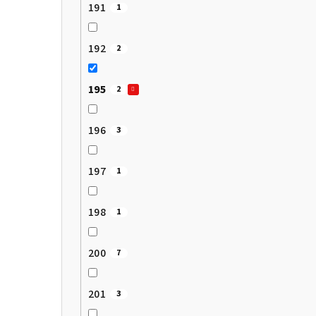
191
1
192
2
195
2
196
3
197
1
198
1
200
7
201
3