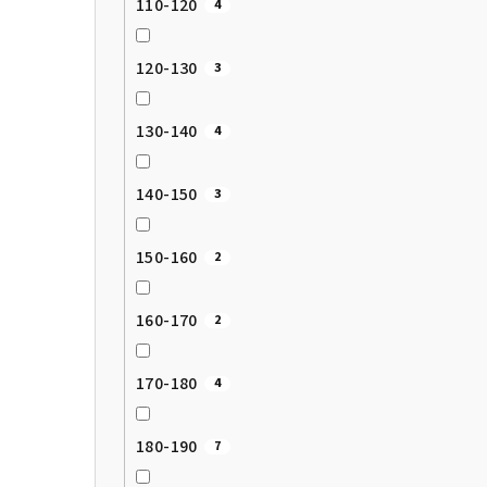
110-120
4
120-130
3
130-140
4
140-150
3
150-160
2
160-170
2
170-180
4
180-190
7