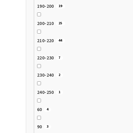
190-200
19
200-210
25
210-220
44
220-230
7
230-240
2
240-250
1
60
4
90
3