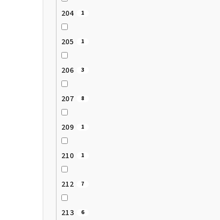
204
1
205
1
206
3
207
8
209
1
210
1
212
7
213
6