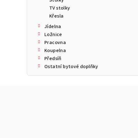
TV stolky
Křesla
Jídelna
Ložnice
Pracovna
Koupelna
Předsíň
Ostatní bytové doplňky