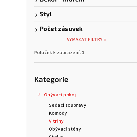
Styl
Počet zásuvek
VYMAZAT FILTRY
Položek k zobrazení:
1
Přeskočit
kategorie
Kategorie
Obývací pokoj
Sedací soupravy
Komody
Vitríny
Obývací stěny
Stolky