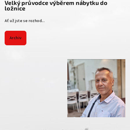
Velký průvodce výběrem nábytku do
ložnice
Ať už jste se rozhod...
Archiv