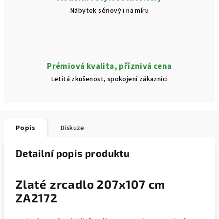
Nábytek sériový i na míru
Prémiová kvalita, příznivá cena
Letitá zkušenost, spokojení zákazníci
Popis
Diskuze
Detailní popis produktu
Zlaté zrcadlo 207x107 cm
ZA2172