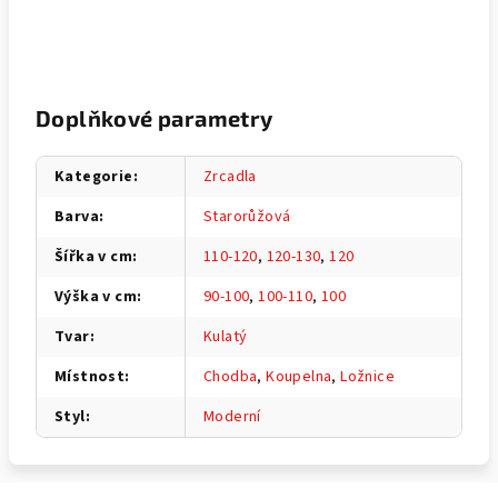
Doplňkové parametry
Kategorie
:
Zrcadla
Barva
:
Starorůžová
Šířka v cm
:
110-120
,
120-130
,
120
Výška v cm
:
90-100
,
100-110
,
100
Tvar
:
Kulatý
Místnost
:
Chodba
,
Koupelna
,
Ložnice
Styl
:
Moderní