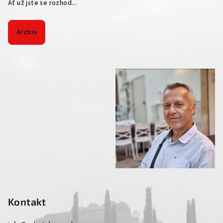
Ať už jste se rozhod...
Archiv
Kontakt