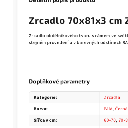
Zrcadlo 70x81x3 cm
Zrcadlo obdélníkového tvaru s rámem ve svět
stejném provedení a v barevných odstínech RA
Doplňkové parametry
Kategorie
:
Zrcadla
Barva
:
Bílá
,
Černá
Šířka v cm
:
60-70
,
70-