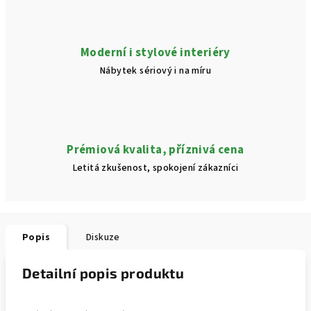
Moderní i stylové interiéry
Nábytek sériový i na míru
Prémiová kvalita, příznivá cena
Letitá zkušenost, spokojení zákazníci
Popis
Diskuze
Detailní popis produktu