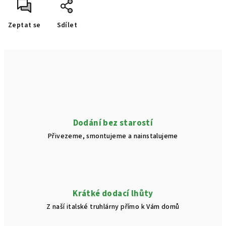
Zeptat se
Sdílet
Dodání bez starostí
Přivezeme, smontujeme a nainstalujeme
Krátké dodací lhůty
Z naší italské truhlárny přímo k Vám domů