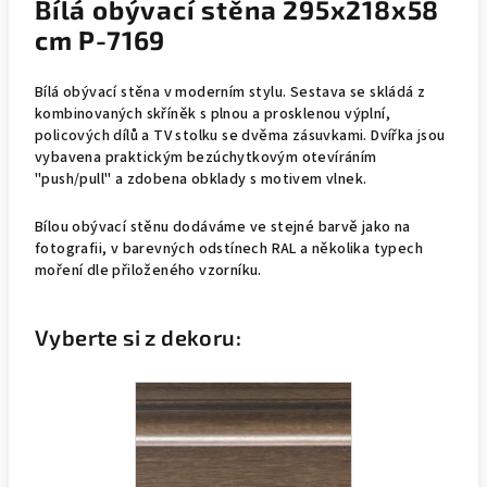
Bílá obývací stěna 295x218x58
cm P-7169
Bílá obývací stěna v moderním stylu. Sestava se skládá z
kombinovaných skříněk s plnou a prosklenou výplní,
policových dílů a TV stolku se dvěma zásuvkami. Dvířka jsou
vybavena praktickým bezúchytkovým otevíráním
"push/pull" a zdobena obklady s motivem vlnek.
Bílou obývací stěnu dodáváme ve stejné barvě jako na
fotografii, v barevných odstínech RAL a několika typech
moření dle přiloženého vzorníku.
Vyberte si z dekoru: