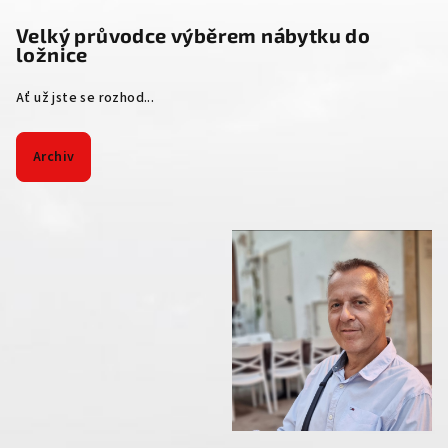
Velký průvodce výběrem nábytku do
ložnice
Ať už jste se rozhod...
Archiv