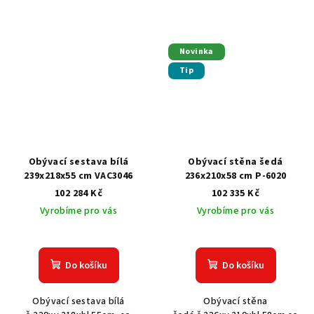
Novinka
Tip
Obývací sestava bílá
Obývací stěna šedá
239x218x55 cm VAC3046
236x210x58 cm P-6020
102 284 Kč
102 335 Kč
Vyrobíme pro vás
Vyrobíme pro vás
Do košíku
Do košíku
Obývací sestava bílá
Obývací stěna