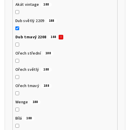
Akát vintage
188
Dub světlý 2209
188
Dub tmavý 2208
188
Ořech střední
188
Ořech světlý
188
Ořech tmavý
188
Wenge
188
Bílá
188