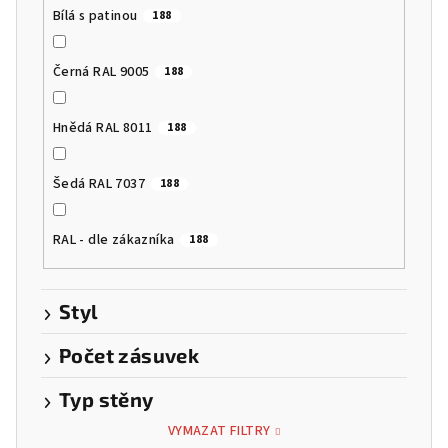
Bílá s patinou
188
Černá RAL 9005
188
Hnědá RAL 8011
188
Šedá RAL 7037
188
RAL - dle zákazníka
188
Styl
Počet zásuvek
Typ stěny
VYMAZAT FILTRY