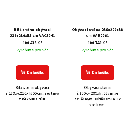
Bílá stěna obývací
Obývací stěna 256x209x58
239x210x55 cm VAC3041
cm VAR2061
100 436 Kč
100 749 Kč
Vyrobíme pro vás
Vyrobíme pro vás
Do košíku
Do košíku
Bílá stěna obývací
Obývací stěna
š.239xv.210xhl.55cm, sestava
š.256xv.209xhl.58cm se
z několika dílů.
závěsnými skříňkami a TV
stolkem.