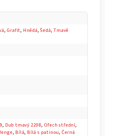
vá
,
Grafit
,
Hnědá
,
Šedá
,
Tmavě
09
,
Dub tmavý 2208
,
Ořech střední
,
Wenge
,
Bílá
,
Bílá s patinou
,
Černá