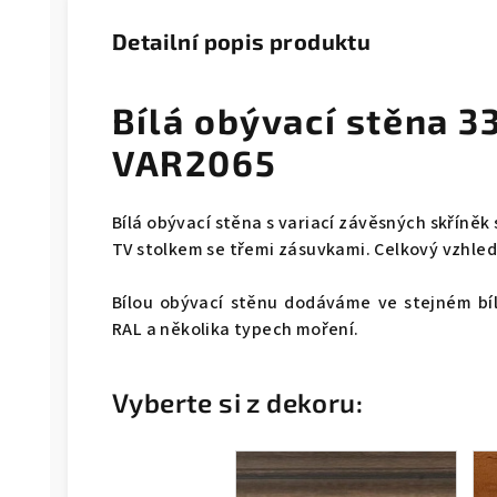
Detailní popis produktu
Bílá obývací stěna 
VAR2065
Bílá obývací stěna s variací závěsných skříněk 
TV stolkem se třemi zásuvkami. Celkový vzhled 
Bílou obývací stěnu dodáváme ve stejném bí
RAL a několika typech moření.
Vyberte si z dekoru: