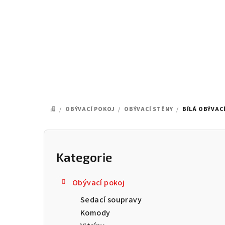
Přejít
na
obsah
/
OBÝVACÍ POKOJ
/
OBÝVACÍ STĚNY
/
BÍLÁ OBÝVACÍ
DOMŮ
P
o
Kategorie
Přeskočit
kategorie
s
Obývací pokoj
t
Sedací soupravy
r
Komody