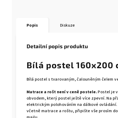
Popis
Diskuze
Detailní popis produktu
Bílá postel 160x200
Bílá postel s tvarovaným, čalouněným čelem ve
Matrace a rošt není v ceně postele.
Postel je 
obvodem, který postel ještě více zpevní. Na př
elektrickým polohováním na dálkové ovládání.
včetně matrace a roštu, připište vše prosím 
mailu.