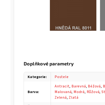
Doplňkové parametry
Kategorie
:
Postele
Antracit
,
Barevná
,
Béžová
,
B
Barva
:
Malovaná
,
Modrá
,
Růžová
,
S
Zelená
,
Zlatá