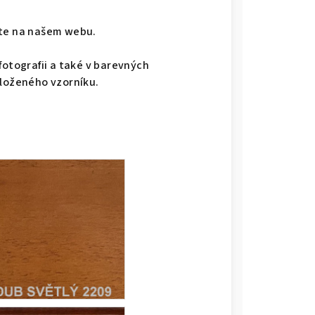
dete na našem webu.
fotografii a také v barevných
iloženého vzorníku.