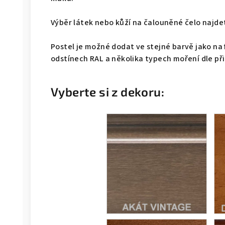
Výběr látek nebo kůží na čalouněné čelo naj
Postel je možné dodat ve stejné barvě jako na 
odstínech RAL a několika typech moření dle př
Vyberte si z dekoru: