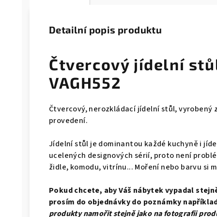
Detailní popis produktu
Čtvercový jídelní st
VAGH552
Čtvercový, nerozkládací jídelní stůl, vyroben
provedení.
Jídelní stůl je dominantou každé kuchyně i jíde
ucelených designových sérií, proto není problé
židle, komodu, vitrínu... Moření nebo barvu si 
Pokud chcete, aby Váš nábytek vypadal stejně 
prosím do objednávky do poznámky například
produkty namořit stejně jako na fotografii pro