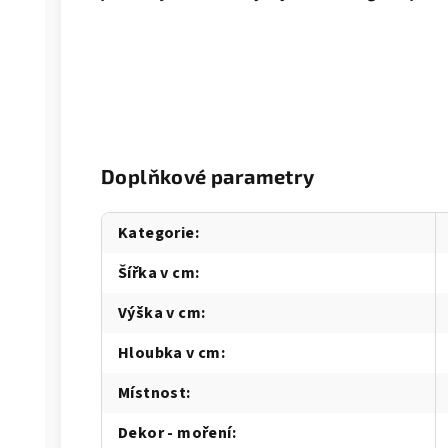
Doplňkové parametry
Kategorie
:
Šířka v cm
:
Výška v cm
:
Hloubka v cm
:
Místnost
:
Dekor - moření
: