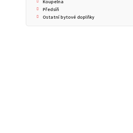
Koupelna
Předsíň
Ostatní bytové doplňky