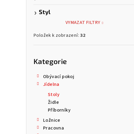
Styl
VYMAZAT FILTRY
Položek k zobrazení:
32
Přeskočit
kategorie
Kategorie
Obývací pokoj
Jídelna
Stoly
Židle
Příborníky
Ložnice
Pracovna