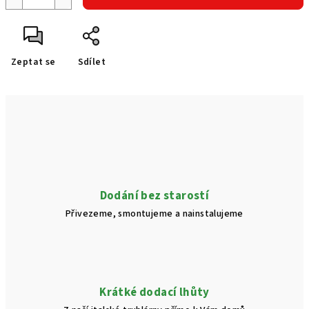
Zeptat se
Sdílet
Dodání bez starostí
Přivezeme, smontujeme a nainstalujeme
Krátké dodací lhůty