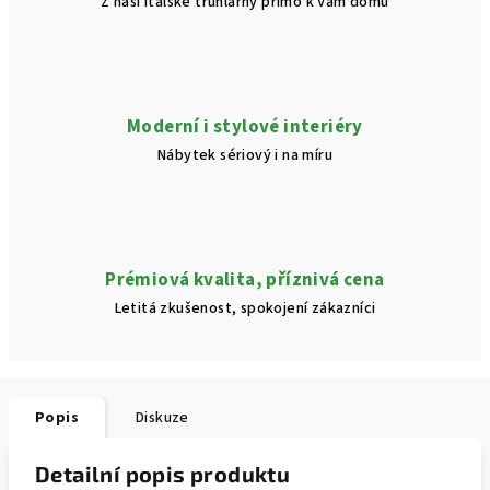
Z naší italské truhlárny přímo k Vám domů
Moderní i stylové interiéry
Nábytek sériový i na míru
Prémiová kvalita, příznivá cena
Letitá zkušenost, spokojení zákazníci
Popis
Diskuze
Detailní popis produktu