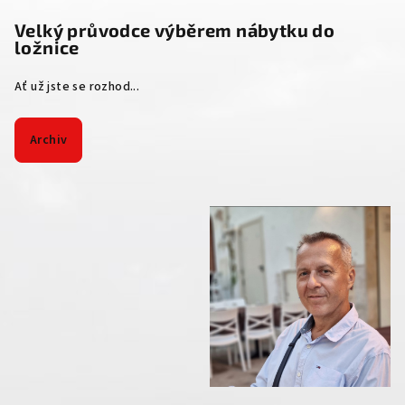
Velký průvodce výběrem nábytku do
ložnice
Ať už jste se rozhod...
Archiv