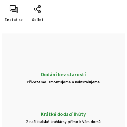
Zeptat se
Sdílet
Dodání bez starostí
Přivezeme, smontujeme a nainstalujeme
Krátké dodací lhůty
Z naší italské truhlárny přímo k Vám domů