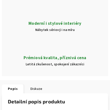
Moderní i stylové interiéry
Nábytek sériový i na míru
Prémiová kvalita, příznivá cena
Letitá zkušenost, spokojení zákazníci
Popis
Diskuze
Detailní popis produktu