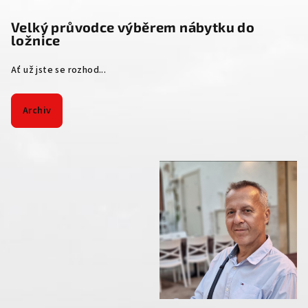
Velký průvodce výběrem nábytku do
ložnice
Ať už jste se rozhod...
Archiv