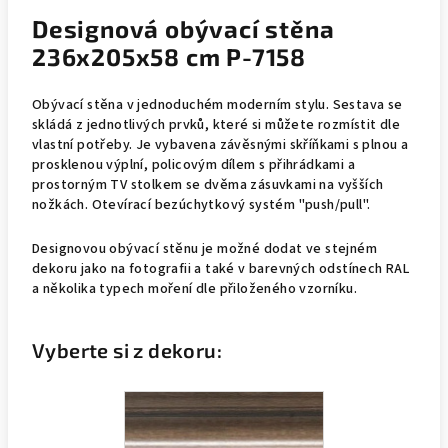
Designová obývací stěna
236x205x58 cm P-7158
Obývací stěna v jednoduchém moderním stylu. Sestava se
skládá z jednotlivých prvků, které si můžete rozmístit dle
vlastní potřeby. Je vybavena závěsnými skříňkami s plnou a
prosklenou výplní, policovým dílem s přihrádkami a
prostorným TV stolkem se dvěma zásuvkami na vyšších
nožkách. Otevírací bezúchytkový systém "push/pull".
Designovou obývací stěnu je možné dodat ve stejném
dekoru jako na fotografii a také v barevných odstínech RAL
a několika typech moření dle přiloženého vzorníku.
Vyberte si z dekoru: