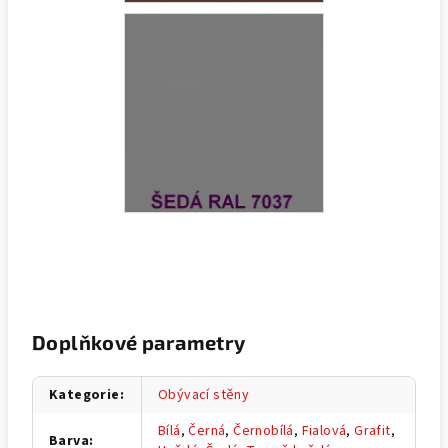
Doplňkové parametry
Kategorie
:
Obývací stěny
Bílá
,
Černá
,
Černobílá
,
Fialová
,
Grafit
,
Barva
: