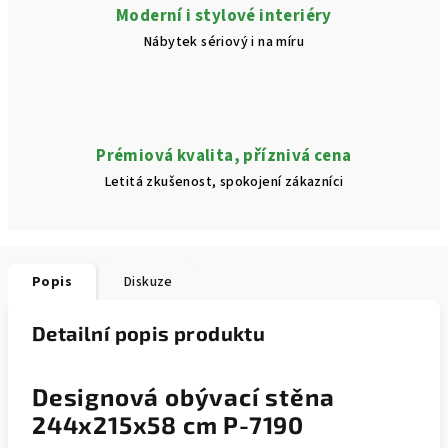
Moderní i stylové interiéry
Nábytek sériový i na míru
Prémiová kvalita, příznivá cena
Letitá zkušenost, spokojení zákazníci
Popis
Diskuze
Detailní popis produktu
Designová obývací stěna
244x215x58 cm P-7190