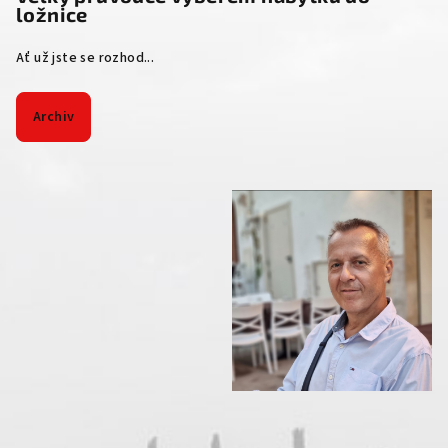
ložnice
Ať už jste se rozhod...
Archiv