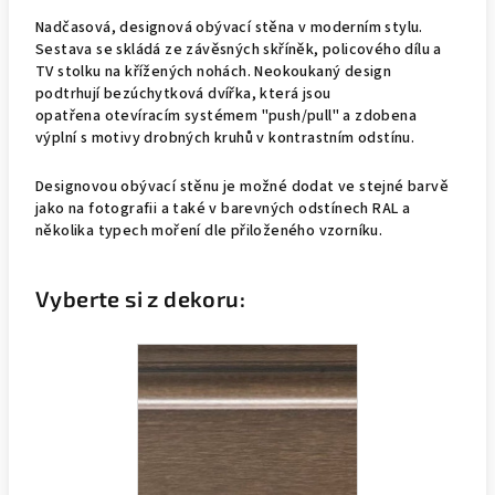
Nadčasová, designová obývací stěna v moderním stylu.
Sestava se skládá ze závěsných skříněk, policového dílu a
TV stolku na křížených nohách. Neokoukaný design
podtrhují
bezúchytková dvířka, která jsou
opatřena otevíracím
systémem "push/pull"
a zdobena
výplní s motivy drobných kruhů v kontrastním odstínu.
Designovou obývací stěnu je možné dodat ve stejné barvě
jako na fotografii a také v barevných odstínech RAL a
několika typech moření dle přiloženého vzorníku.
Vyberte si z dekoru: