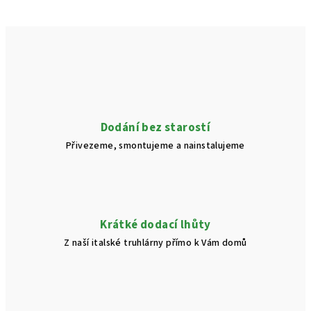
Dodání bez starostí
Přivezeme, smontujeme a nainstalujeme
Krátké dodací lhůty
Z naší italské truhlárny přímo k Vám domů