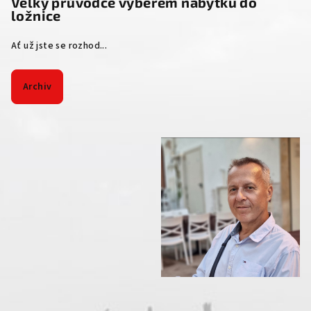
Velký průvodce výběrem nábytku do
ložnice
Ať už jste se rozhod...
Archiv