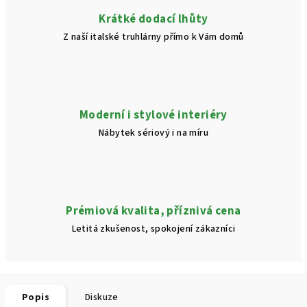
Krátké dodací lhůty
Z naší italské truhlárny přímo k Vám domů
Moderní i stylové interiéry
Nábytek sériový i na míru
Prémiová kvalita, příznivá cena
Letitá zkušenost, spokojení zákazníci
Popis
Diskuze