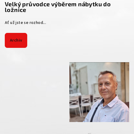
Velký průvodce výběrem nábytku do
ložnice
Ať už jste se rozhod...
Archiv