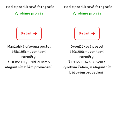
Podle produktové fotografie
Bílá
Podle produktové fotografie
Bílá s patinou BT9001-A6
Č
Vyrobíme pro vás
Vyrobíme pro vás
Detail
Detail
Manželská dřevěná postel
Dvoulůžková postel
165x195cm, venkovní
180x200cm, venkovní
rozměry:
rozměry:
š.183xv.110/60xhl.214cm v
š.193xv.116xhl.215cm s
elegantním bílém provedení.
vysokým čelem, v elegantním
béžovém provedení.