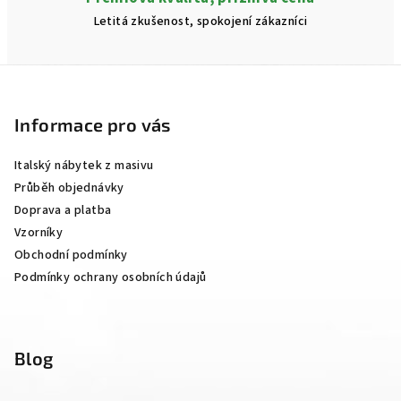
Letitá zkušenost, spokojení zákazníci
Z
á
p
Informace pro vás
a
Italský nábytek z masivu
t
Průběh objednávky
í
Doprava a platba
Vzorníky
Obchodní podmínky
Podmínky ochrany osobních údajů
Blog