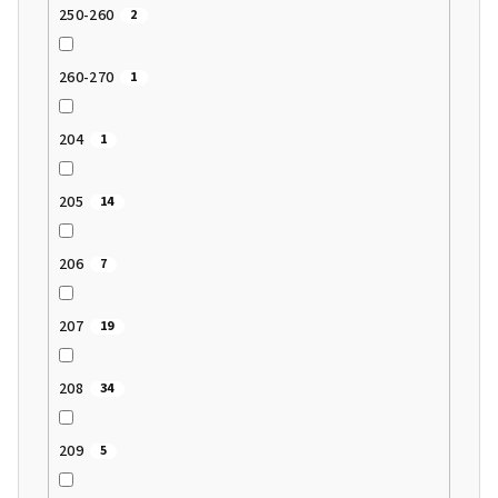
250-260
2
260-270
1
204
1
205
14
206
7
207
19
208
34
209
5