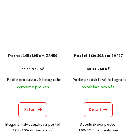
Postel 165x195 cm ZA456
Postel 160x195 cm ZA497
33 570 Kč
33 740 Kč
od
od
Podle produktové fotografie
Akát vintage BT1551
Podle produktové fotografie
Dub světlý
Vyrobíme pro vás
Vyrobíme pro vás
Detail
Detail
Elegantní dvoulůžková postel
Dvoulůžková postel
165x195cm, venkovní
160x195cm, venkovní