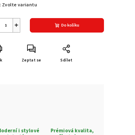
:
Zvolte variantu
+
Do košíku
sk
Zeptat se
Sdílet
oderní i stylové
Prémiová kvalita,