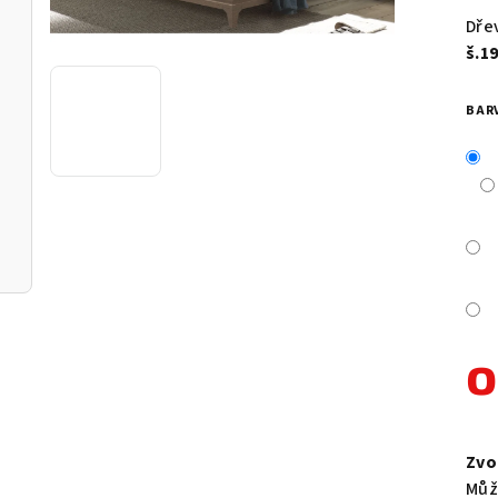
pro
Dře
je
š.1
0,0
z
BAR
5
hvě
Měr
cen
Zvo
Můž