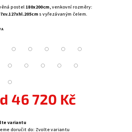
duktu
věná postel
180x200cm
, venkovní rozměry:
97xv.127xhl.205cm
s vyřezávaným čelem.
VA
zdiček.
od
46 720 Kč
ná
a:
lte variantu
eme doručit do:
Zvolte variantu