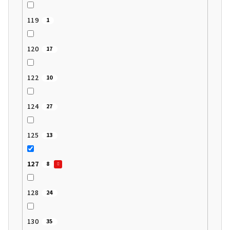
119
1
120
17
122
10
124
27
125
13
127
8
128
24
130
35