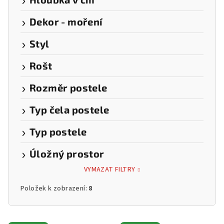
Dekor - moření
Styl
Rošt
Rozměr postele
Typ čela postele
Typ postele
Úložný prostor
VYMAZAT FILTRY
Položek k zobrazení:
8
V