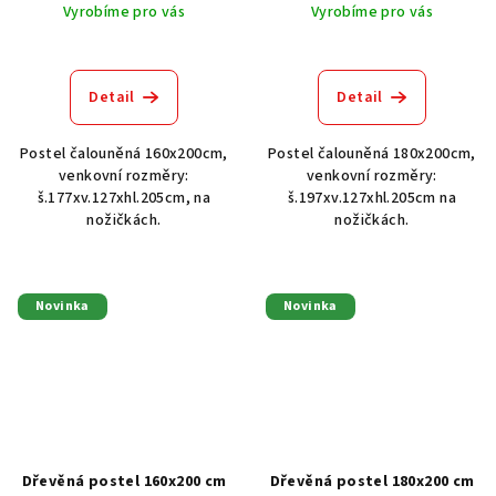
Vyrobíme pro vás
Vyrobíme pro vás
Detail
Detail
Postel čalouněná 160x200cm,
Postel čalouněná 180x200cm,
venkovní rozměry:
venkovní rozměry:
š.177xv.127xhl.205cm, na
š.197xv.127xhl.205cm na
nožičkách.
nožičkách.
Novinka
Novinka
Dřevěná postel 160x200 cm
Dřevěná postel 180x200 cm