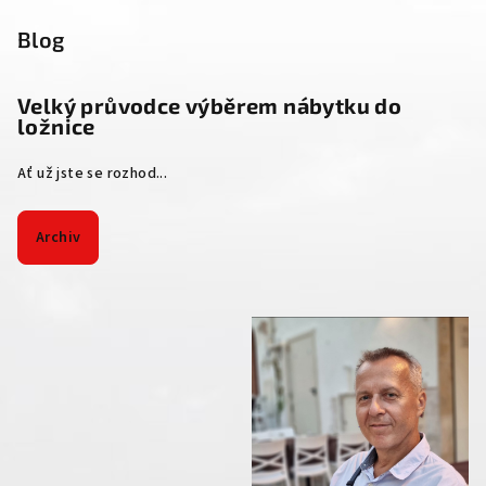
Blog
Velký průvodce výběrem nábytku do
ložnice
Ať už jste se rozhod...
Archiv