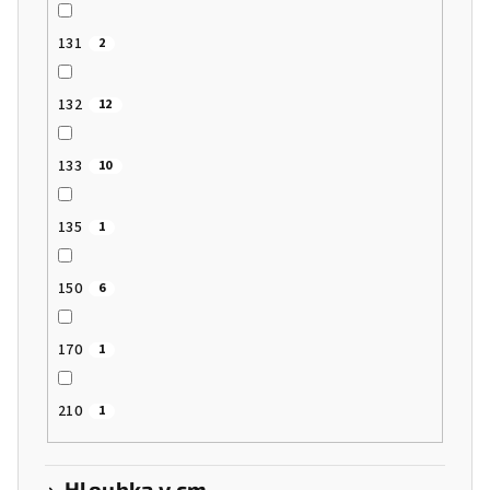
131
2
132
12
133
10
135
1
150
6
170
1
210
1
Hloubka v cm