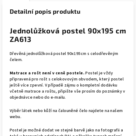
Detailní popis produktu
Jednolůžková postel 90x195 cm
ZA613
Dřevěná jednolůžková postel 90x195cm s celodřevěným
čelem.
Matrace a rošt není v ceně postele.
Postel je vždy
připravená pro rošt s celokovovým obvodem, který postel
ještě více zpevní. V případě zájmu o kompletní dodávku
včetně matrace a roštu, připište vše prosím do poznámky v
objednávce nebo do e-mailu.
Výběr látek nebo kůží na čalouněné čelo najdete na našem
webu.
Postel je možné dodat ve stejné barvě jako na fotografii a