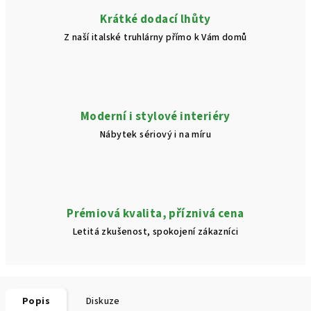
Krátké dodací lhůty
Z naší italské truhlárny přímo k Vám domů
Moderní i stylové interiéry
Nábytek sériový i na míru
Prémiová kvalita, příznivá cena
Letitá zkušenost, spokojení zákazníci
Popis
Diskuze