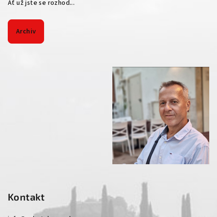
Ať už jste se rozhod...
Archiv
Kontakt