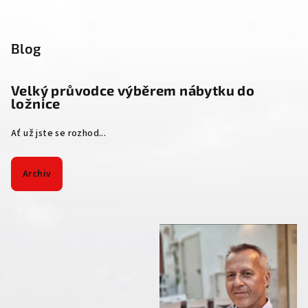
Blog
Velký průvodce výběrem nábytku do
ložnice
Ať už jste se rozhod...
Archiv