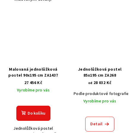
Malovaná jednolůžková
Jednolůžková postel
postel 90x195 cm ZA1437
85x195 cm ZA268
27 456 Kč
28 032 Kč
od
Vyrobíme pro vás
Podle produktové fotografie
Vyrobíme pro vás
Do košíku
Detail
Jednolůžková postel