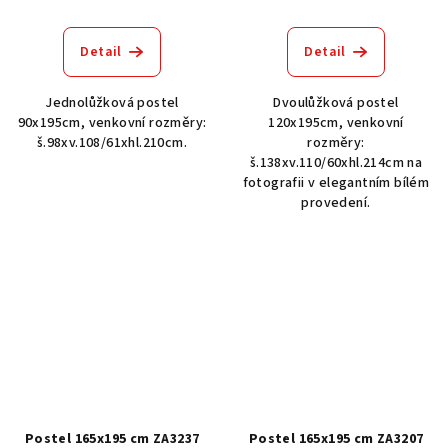
Detail
Detail
Jednolůžková postel
Dvoulůžková postel
90x195cm, venkovní rozměry:
120x195cm, venkovní
š.98xv.108/61xhl.210cm.
rozměry:
š.138xv.110/60xhl.214cm na
fotografii v elegantním bílém
provedení.
Postel 165x195 cm ZA3237
Postel 165x195 cm ZA3207