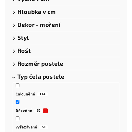
Hloubka v cm
Dekor - moření
Styl
Rošt
Rozměr postele
Typ čela postele
Čalouněné
114
Dřevěné
32
Vyřezávané
58