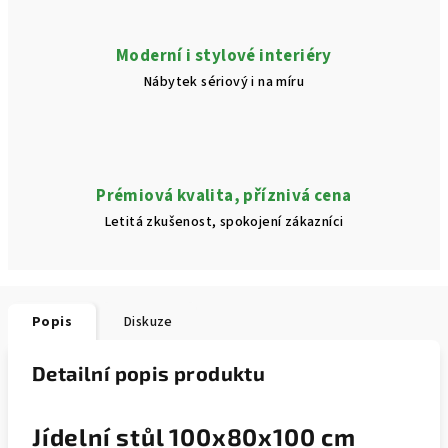
Moderní i stylové interiéry
Nábytek sériový i na míru
Prémiová kvalita, příznivá cena
Letitá zkušenost, spokojení zákazníci
Popis
Diskuze
Detailní popis produktu
Jídelní stůl 100x80x100 cm