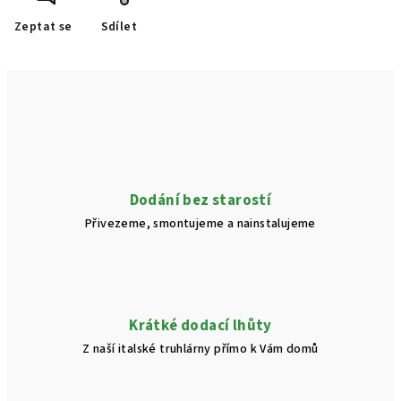
Zeptat se
Sdílet
Dodání bez starostí
Přivezeme, smontujeme a nainstalujeme
Krátké dodací lhůty
Z naší italské truhlárny přímo k Vám domů