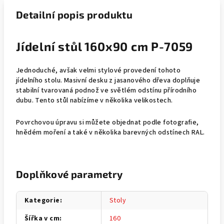
Detailní popis produktu
Jídelní stůl 160x90 cm P-7059
Jednoduché, avšak velmi stylové provedení tohoto
jídelního stolu. Masivní desku z jasanového dřeva doplňuje
stabilní tvarovaná podnož ve světlém odstínu přírodního
dubu. Tento stůl nabízíme v několika velikostech.
Povrchovou úpravu si můžete objednat podle fotografie,
hnědém moření a také v několika barevných odstínech RAL.
Doplňkové parametry
Kategorie
:
Stoly
Šířka v cm
:
160