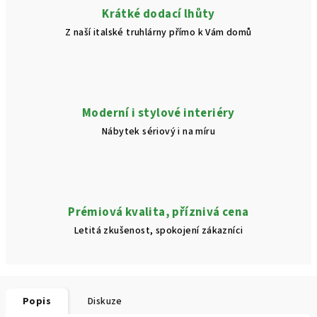
Krátké dodací lhůty
Z naší italské truhlárny přímo k Vám domů
Moderní i stylové interiéry
Nábytek sériový i na míru
Prémiová kvalita, příznivá cena
Letitá zkušenost, spokojení zákazníci
Popis
Diskuze