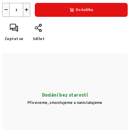
−
+
Do košíku
Zeptat se
Sdílet
Dodání bez starostí
Přivezeme, smontujeme a nainstalujeme