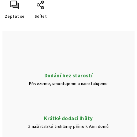
Zeptat se
Sdílet
Dodání bez starostí
Přivezeme, smontujeme a nainstalujeme
Krátké dodací lhůty
Z naší italské truhlárny přímo k Vám domů