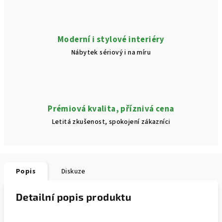
Moderní i stylové interiéry
Nábytek sériový i na míru
Prémiová kvalita, příznivá cena
Letitá zkušenost, spokojení zákazníci
Popis
Diskuze
Detailní popis produktu