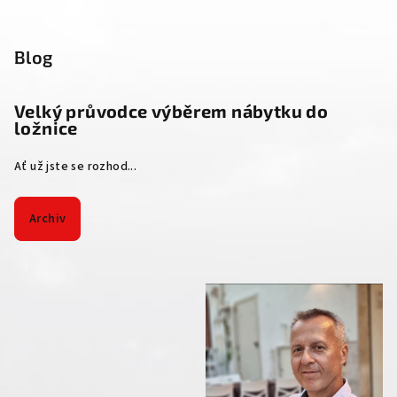
Blog
Velký průvodce výběrem nábytku do
ložnice
Ať už jste se rozhod...
Archiv