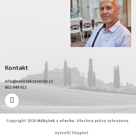
Kontakt
info
@
nabytekzorechu.cz
602 649 611
Copyright 2026
Nábytek z ořechu
. Všechna práva vyhrazena.
Vytvořil Shoptet