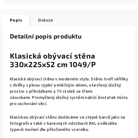
Popis
Diskuze
Detailní popis produktu
Klasická obývací stěna
330x225x52 cm 1049/P
Klasická obývací
stěna v moderním stylu. Stěnu tvoří skříňky
s dvířky s plnou výplní a mléčným sklem, otevřený úložný
prostor s přihrádkami a TV stolek se třemi
zásuvkami. P
romyšlený úložný systém nabízí dostatek místa
pro uschování věcí.
Klasickou obývací stěnu dodáváme ve stejné barvě jako na
fotografii a také v barevných odstínech RAL a několika
typech moření dle přiloženého vzorníku.