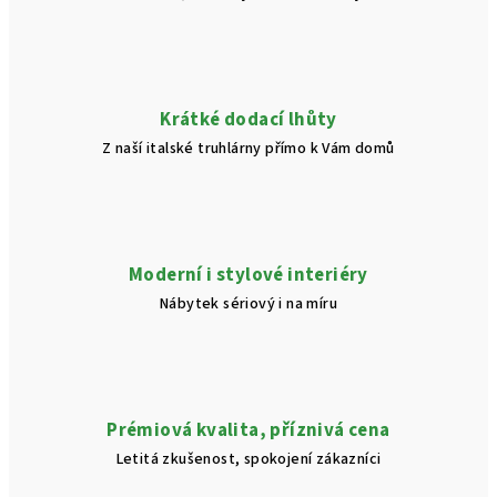
Krátké dodací lhůty
Z naší italské truhlárny přímo k Vám domů
Moderní i stylové interiéry
Nábytek sériový i na míru
Prémiová kvalita, příznivá cena
Letitá zkušenost, spokojení zákazníci