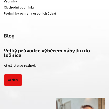
Vzorníky
Obchodní podmínky
Podmínky ochrany osobních údajů
Blog
Velký průvodce výběrem nábytku do
ložnice
Ať už jste se rozhod...
Archiv