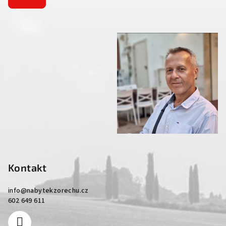
Kontakt
info
@
nabytekzorechu.cz
602 649 611