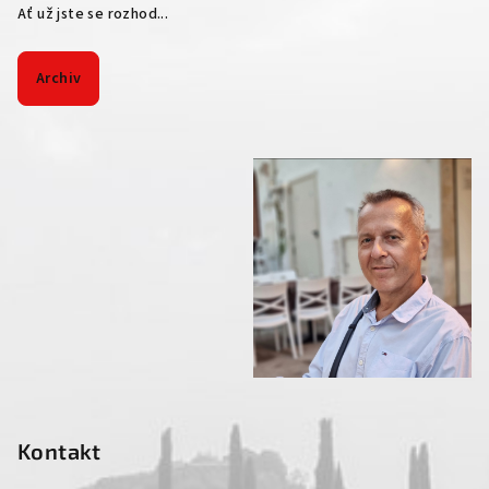
Ať už jste se rozhod...
Archiv
Kontakt