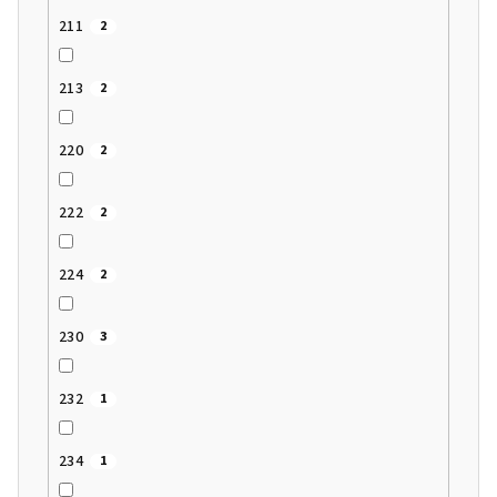
211
2
213
2
220
2
222
2
224
2
230
3
232
1
234
1