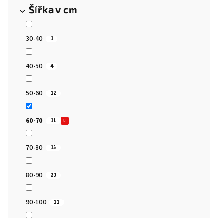
Šířka v cm
30-40
1
40-50
4
50-60
12
60-70
11
70-80
15
80-90
20
90-100
11