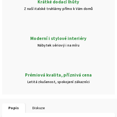
Krátké dodací lhůty
Z naší italské truhlárny přímo k Vám domů
Moderní i stylové interiéry
Nábytek sériový i na míru
Prémiová kvalita, příznivá cena
Letitá zkušenost, spokojení zákazníci
Popis
Diskuze