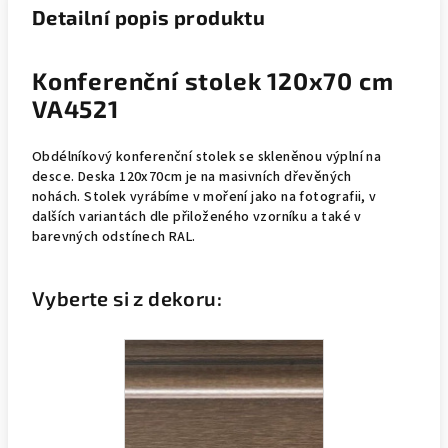
Detailní popis produktu
Konferenční stolek 120x70 cm
VA4521
Obdélníkový konferenční stolek se skleněnou výplní na
desce. Deska 120x70cm je na masivních dřevěných
nohách. Stolek vyrábíme v moření jako na fotografii, v
dalších variantách dle přiloženého vzorníku a také v
barevných odstínech RAL.
Vyberte si z dekoru: