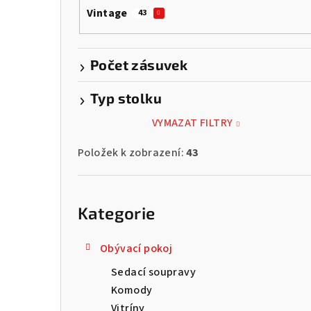
Vintage
43
Počet zásuvek
Typ stolku
VYMAZAT FILTRY
Položek k zobrazení:
43
Přeskočit
kategorie
Kategorie
Obývací pokoj
Sedací soupravy
Komody
Vitríny