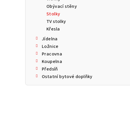
Obývací stěny
Stolky
TV stolky
Křesla
Jídelna
Ložnice
Pracovna
Koupelna
Předsíň
Ostatní bytové doplňky