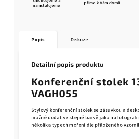
smontujeme a
přímo k Vám domů
nainstalujeme
Popis
Diskuze
Detailní popis produktu
Konferenční stolek 
VAGH055
Stylový konferenční stolek se zásuvkou a desk
možné dodat ve stejné barvě jako na fotografi
několika typech moření dle přiloženého vzorní