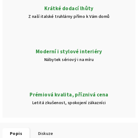
Krátké dodací lhůty
Z naší italské truhlárny přímo k Vám domů
Moderní i stylové interiéry
Nábytek sériový i na míru
Prémiová kvalita, příznivá cena
Letitá zkušenost, spokojení zákazníci
Popis
Diskuze