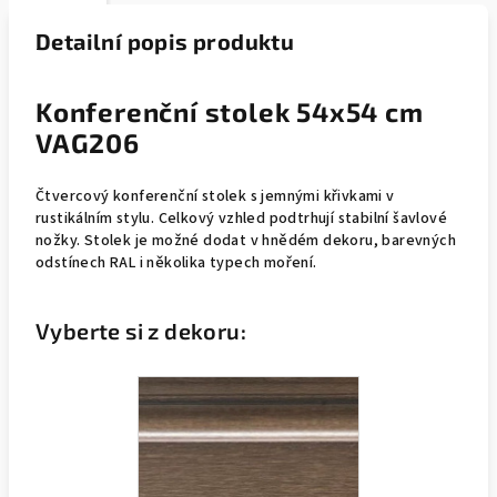
Detailní popis produktu
Konferenční stolek 54x54 cm
VAG206
Čtvercový konferenční stolek s jemnými křivkami v
rustikálním stylu. Celkový vzhled podtrhují stabilní šavlové
nožky. Stolek je možné dodat v hnědém dekoru, barevných
odstínech RAL i několika typech moření.
Vyberte si z dekoru: