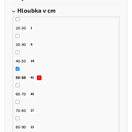
Hloubka v cm
20-30
1
30-40
9
40-50
19
50-60
41
60-70
43
70-80
27
80-90
21