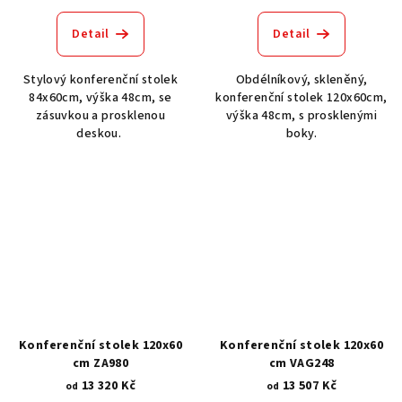
Detail
Detail
Stylový konferenční stolek
Obdélníkový, skleněný,
84x60cm, výška 48cm, se
konferenční stolek 120x60cm,
zásuvkou a prosklenou
výška 48cm, s prosklenými
deskou.
boky.
Konferenční stolek 120x60
Konferenční stolek 120x60
cm ZA980
cm VAG248
13 320 Kč
13 507 Kč
od
od