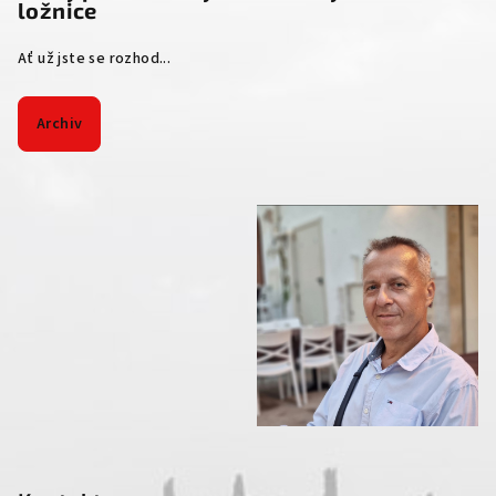
ložnice
Ať už jste se rozhod...
Archiv