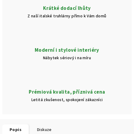
Krátké dodací lhůty
Z naší italské truhlárny přímo k Vám domů
Moderní i stylové interiéry
Nábytek sériový i na míru
Prémiová kvalita, příznivá cena
Letitá zkušenost, spokojení zákazníci
Popis
Diskuze