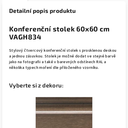
Detailní popis produktu
Konferenční stolek 60x60 cm
VAGH834
Stylový čtvercový konferenční stolek s prosklenou deskou
a jednou zásuvkou. Stolek je možné dodat ve stejné barvě
jako na fotografii a také v barevných odstínech RAL a
několika typech moření dle přiloženého vzorníku.
Vyberte si z dekoru: