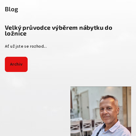
Blog
Velký průvodce výběrem nábytku do
ložnice
Ať už jste se rozhod...
Archiv