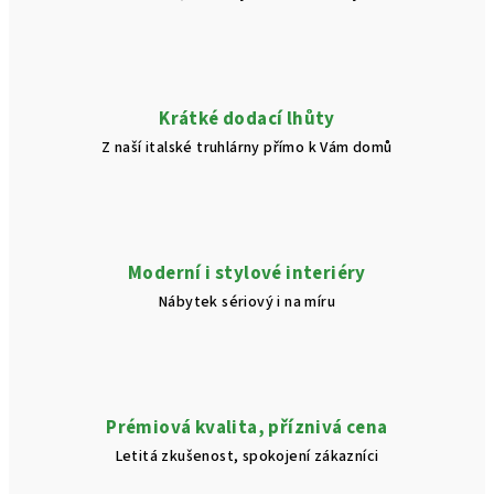
Krátké dodací lhůty
Z naší italské truhlárny přímo k Vám domů
Moderní i stylové interiéry
Nábytek sériový i na míru
Prémiová kvalita, příznivá cena
Letitá zkušenost, spokojení zákazníci