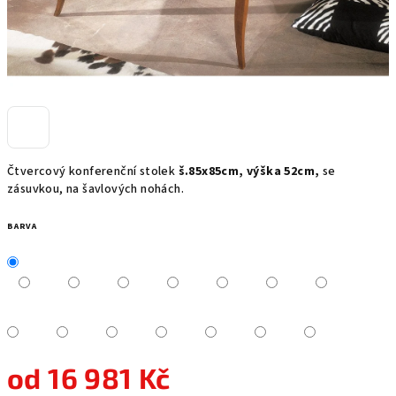
Čtvercový konferenční stolek
š.85x85cm, výška 52cm,
se
zásuvkou, na šavlových nohách.
BARVA
od
16 981 Kč