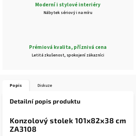
Moderní i stylové interiéry
Nábytek sériový i na míru
Prémiová kvalita, příznivá cena
Letitá zkušenost, spokojení zákazníci
Popis
Diskuze
Detailní popis produktu
Konzolový stolek 101x82x38 cm
ZA3108