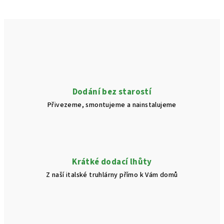
Dodání bez starostí
Přivezeme, smontujeme a nainstalujeme
Krátké dodací lhůty
Z naší italské truhlárny přímo k Vám domů