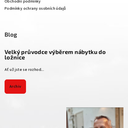
Obchodní podmínky
Podmínky ochrany osobních údajů
Blog
Velký průvodce výběrem nábytku do
ložnice
Ať už jste se rozhod...
Archiv