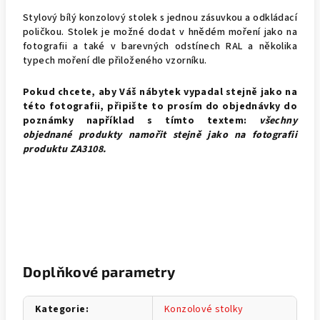
Stylový bílý konzolový stolek s jednou zásuvkou a odkládací
poličkou. Stolek je možné dodat v hnědém moření jako na
fotografii a také v barevných odstínech RAL a několika
typech moření dle přiloženého vzorníku.
Pokud chcete, aby Váš nábytek vypadal stejně jako na
této fotografii, připište to prosím do objednávky do
poznámky například s tímto textem:
všechny
objednané produkty namořit stejně jako na fotografii
produktu
ZA3108.
Doplňkové parametry
Kategorie
:
Konzolové stolky