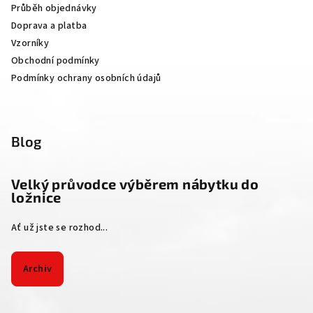
Průběh objednávky
í
Doprava a platba
Vzorníky
Obchodní podmínky
Podmínky ochrany osobních údajů
Blog
Velký průvodce výběrem nábytku do
ložnice
Ať už jste se rozhod...
Archiv