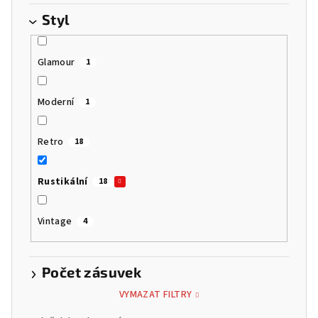
Styl
Glamour
1
Moderní
1
Retro
18
Rustikální
18
Vintage
4
Počet zásuvek
VYMAZAT FILTRY