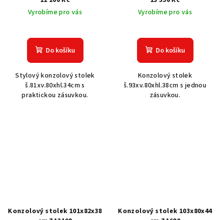
Vyrobíme pro vás
Vyrobíme pro vás
Do košíku
Do košíku
Stylový konzolový stolek
Konzolový stolek
š.81xv.80xhl.34cm s
š.93xv.80xhl.38cm s jednou
praktickou zásuvkou.
zásuvkou.
Konzolový stolek 101x82x38
Konzolový stolek 103x80x44