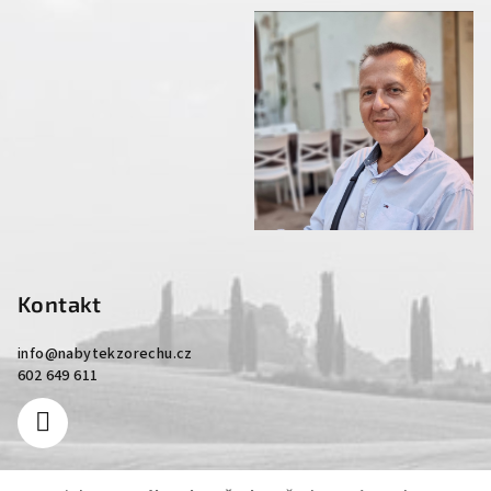
Kontakt
info
@
nabytekzorechu.cz
602 649 611