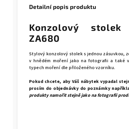
Detailní popis produktu
Konzolový stole
ZA680
Stylový konzolový stolek s jednou zásuvkou, z
v hnědém moření jako na fotografii a také 
typech moření dle přiloženého vzorníku.
Pokud chcete, aby Váš nábytek vypadal stejně
prosím do objednávky do poznámky napříkl
produkty namořit stejně jako na fotografii
prod