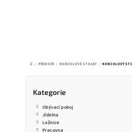
Přejít
na
obsah
/
PŘEDSÍŇ
/
KONZOLOVÉ STOLKY
/
KONZOLOVÝ STO
DOMŮ
P
o
Kategorie
Přeskočit
kategorie
s
Obývací pokoj
t
Jídelna
Ložnice
r
Pracovna