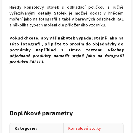
Hnědý konzolový stolek s odkládací poličkou s ručně
vyřezávanými detaily. Stolek je možné dodat v hnědém
moření jako na fotografii a také v barevných odstínech RAL
a několika typech moření dle přiloženého vzorníku.
Pokud chcete, aby Váš nábytek vypadal stejně jako na
této fotografii, připište to prosím do objednávky do
poznámky například s tímto textem:
všechny
objednané produkty namořit stejně jako na fotografii
produktu ZA2113.
Doplňkové parametry
Kategorie
:
Konzolové stolky