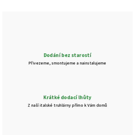
Dodání bez starostí
Přivezeme, smontujeme a nainstalujeme
Krátké dodací lhůty
Z naší italské truhlárny přímo k Vám domů