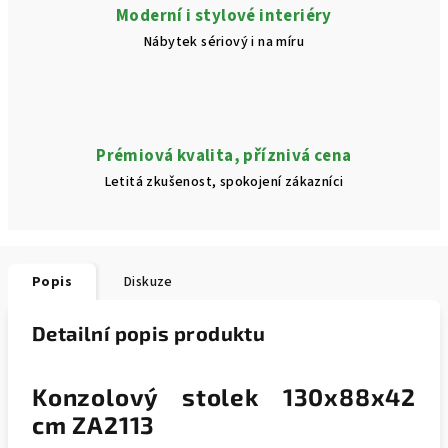
Moderní i stylové interiéry
Nábytek sériový i na míru
Prémiová kvalita, příznivá cena
Letitá zkušenost, spokojení zákazníci
Popis
Diskuze
Detailní popis produktu
Konzolový stolek 130x88x42
cm ZA2113