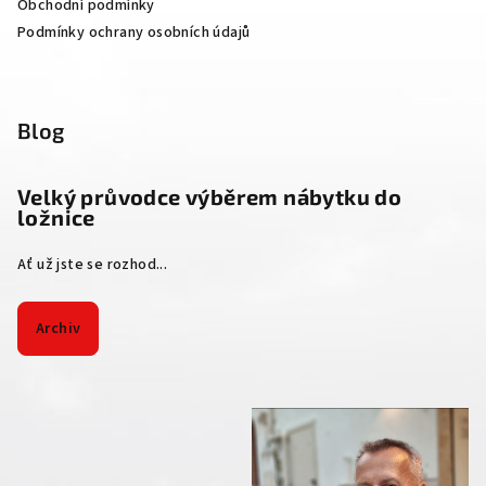
Obchodní podmínky
Podmínky ochrany osobních údajů
Blog
Velký průvodce výběrem nábytku do
ložnice
Ať už jste se rozhod...
Archiv