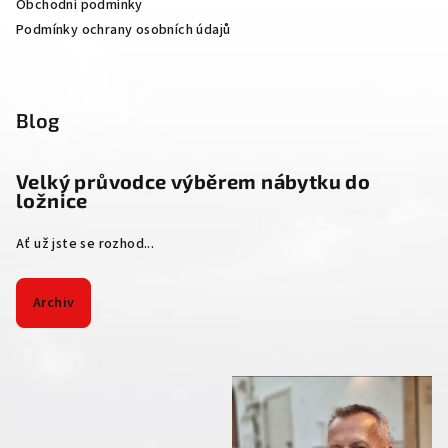
Obchodní podmínky
Podmínky ochrany osobních údajů
Blog
Velký průvodce výběrem nábytku do
ložnice
Ať už jste se rozhod...
Archiv