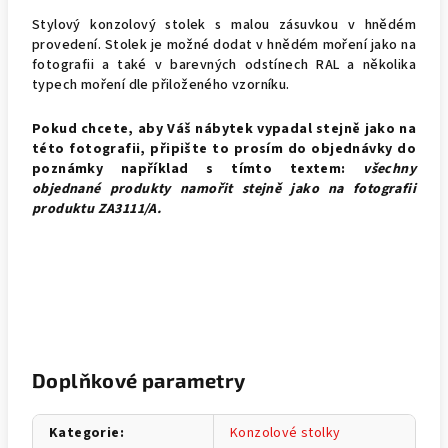
Stylový konzolový stolek s malou zásuvkou v hnědém
provedení. Stolek je možné dodat v hnědém moření jako na
fotografii a také v barevných odstínech RAL a několika
typech moření dle přiloženého vzorníku.
Pokud chcete, aby Váš nábytek vypadal stejně jako na
této fotografii, připište to prosím do objednávky do
poznámky například s tímto textem:
všechny
objednané produkty namořit stejně jako na fotografii
produktu
ZA3111/A.
Doplňkové parametry
Kategorie
:
Konzolové stolky