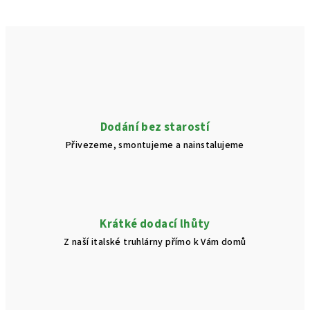
Dodání bez starostí
Přivezeme, smontujeme a nainstalujeme
Krátké dodací lhůty
Z naší italské truhlárny přímo k Vám domů