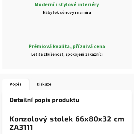
Moderní i stylové interiéry
Nábytek sériový i na míru
Prémiová kvalita, příznivá cena
Letitá zkušenost, spokojení zákazníci
Popis
Diskuze
Detailní popis produktu
Konzolový stolek 66x80x32 cm
ZA3111