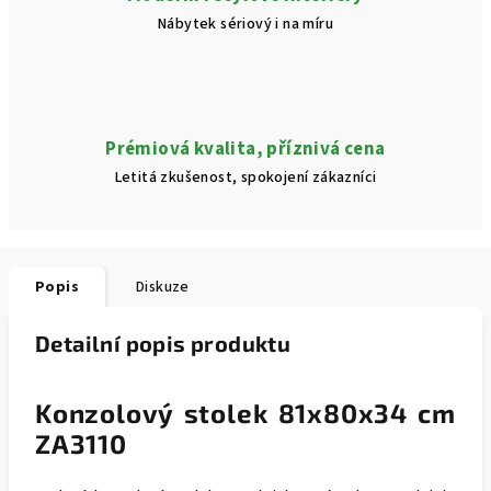
Nábytek sériový i na míru
Prémiová kvalita, příznivá cena
Letitá zkušenost, spokojení zákazníci
Popis
Diskuze
Detailní popis produktu
Konzolový stolek 81x80x34 cm
ZA3110