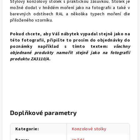
Stylový konzolový stolek s praktickou zásuvkou. Stolek je
možné dodat v hnědém moření jako na fotografii a také v
barevných odstínech RAL a několika typech moření dle
přiloženého vzorníku.
Pokud chcete, aby Váš nábytek vypadal stejně jako na
této fotografii, připište to prosím do objednávky do
poznámky například s tímto textem:
všechny
objednané produkty namořit stejně jako na fotografii
produktu
ZA3110/A.
Doplňkové parametry
Kategorie
:
Konzolové stolky