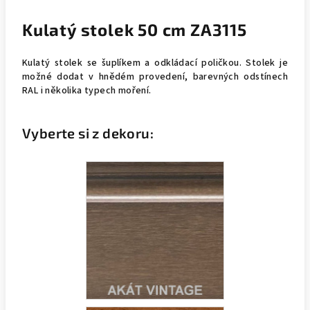
Kulatý stolek 50 cm ZA3115
Kulatý stolek se šuplíkem a odkládací poličkou. Stolek je
možné dodat v hnědém provedení, barevných odstínech
RAL i několika typech moření.
Vyberte si z dekoru: