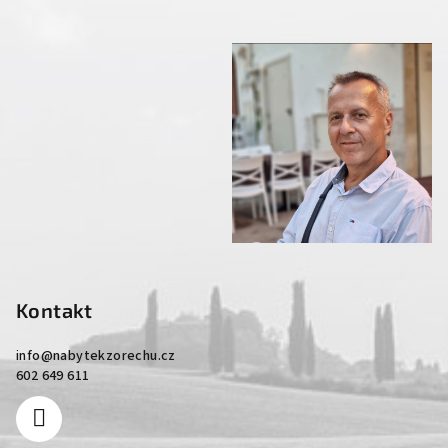
Kontakt
info
@
nabytekzorechu.cz
602 649 611