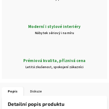
Moderní i stylové interiéry
Nábytek sériový i na míru
Prémiová kvalita, příznivá cena
Letitá zkušenost, spokojení zákazníci
Popis
Diskuze
Detailní popis produktu