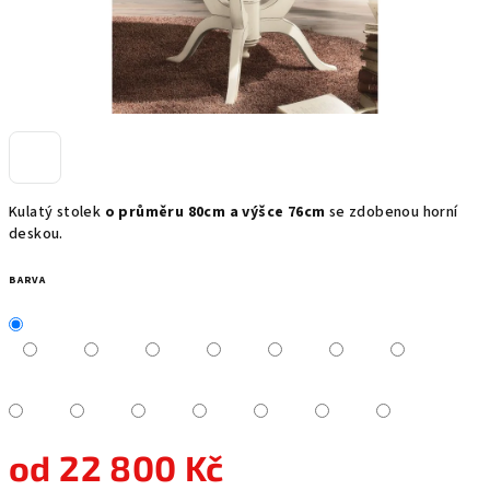
Kulatý stolek
o průměru 80cm a výšce 76cm
se zdobenou horní
deskou.
BARVA
od
22 800 Kč