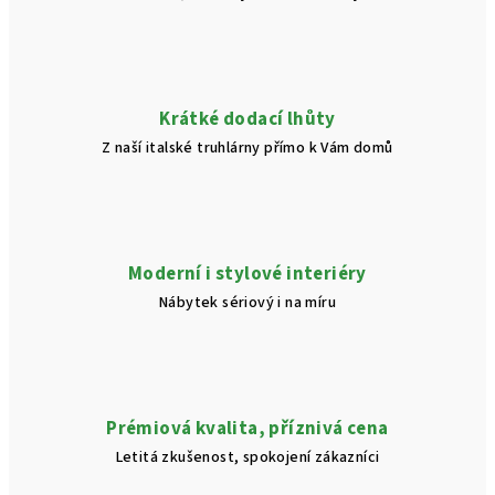
Krátké dodací lhůty
Z naší italské truhlárny přímo k Vám domů
Moderní i stylové interiéry
Nábytek sériový i na míru
Prémiová kvalita, příznivá cena
Letitá zkušenost, spokojení zákazníci