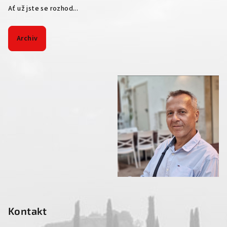
Ať už jste se rozhod...
Archiv
Kontakt