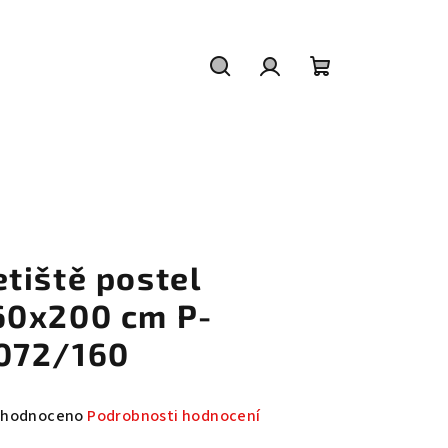
Hledat
Přihlášení
Nákupní
košík
etiště postel
60x200 cm P-
072/160
měrné
hodnoceno
Podrobnosti hodnocení
nocení