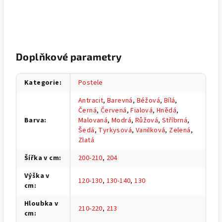
Doplňkové parametry
Kategorie
:
Postele
Antracit
,
Barevná
,
Béžová
,
Bílá
,
Černá
,
Červená
,
Fialová
,
Hnědá
,
Barva
:
Malovaná
,
Modrá
,
Růžová
,
Stříbrná
,
Šedá
,
Tyrkysová
,
Vanilková
,
Zelená
,
Zlatá
Šířka v cm
:
200-210
,
204
Výška v
120-130
,
130-140
,
130
cm
:
Hloubka v
210-220
,
213
cm
: