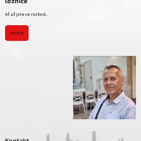
ložnice
Ať už jste se rozhod...
Archiv
Kontakt