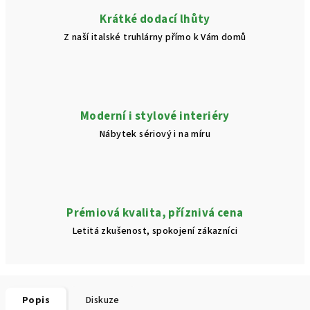
Krátké dodací lhůty
Z naší italské truhlárny přímo k Vám domů
Moderní i stylové interiéry
Nábytek sériový i na míru
Prémiová kvalita, příznivá cena
Letitá zkušenost, spokojení zákazníci
Popis
Diskuze