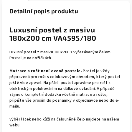
Detailní popis produktu
Luxusní postel z masivu
180x200 cm VA4595/180
Luxusní postel z masivu 180x200 s vyřezávaným čelem.
Postel je na nožičkách.
Matrace a rošt není v ceně postele.
Postel je vždy
připravená pro rošt s celokovovým obvodem, který postel
ještě více zpevní. Na přání postel upravíme pro rošt s
elektrickým polohováním na dálkové ovládání. V případě
zájmu o kompletní dodávku včetně matrace a roštu,
připište vše prosím do poznámky v objednávce nebo do e-
mailu.
Výběr látek nebo kůží na čalouněné čelo najdete na našem
webu.