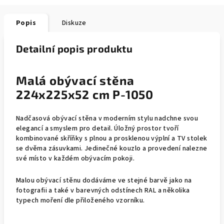
Popis
Diskuze
Detailní popis produktu
Malá obývací stěna
224x225x52 cm P-1050
Nadčasová obývací stěna v moderním stylu nadchne svou
elegancí a smyslem pro detail. Úložný prostor tvoří
kombinované skříňky s plnou a prosklenou výplní a TV stolek
se dvěma zásuvkami.
Jedinečné kouzlo a provedení nalezne
své místo v každém obývacím pokoji.
Malou obývací stěnu dodáváme ve stejné barvě jako na
fotografii a také v barevných odstínech RAL a několika
typech moření dle přiloženého vzorníku.