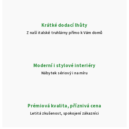
Krátké dodací lhůty
Z naší italské truhlárny přímo k Vám domů
Moderní i stylové interiéry
Nábytek sériový i na míru
Prémiová kvalita, příznivá cena
Letitá zkušenost, spokojení zákazníci