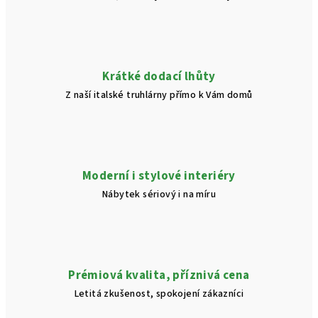
Krátké dodací lhůty
Z naší italské truhlárny přímo k Vám domů
Moderní i stylové interiéry
Nábytek sériový i na míru
Prémiová kvalita, příznivá cena
Letitá zkušenost, spokojení zákazníci