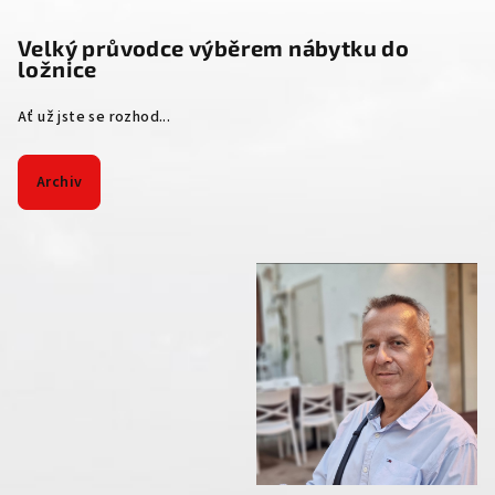
Velký průvodce výběrem nábytku do
ložnice
Ať už jste se rozhod...
Archiv