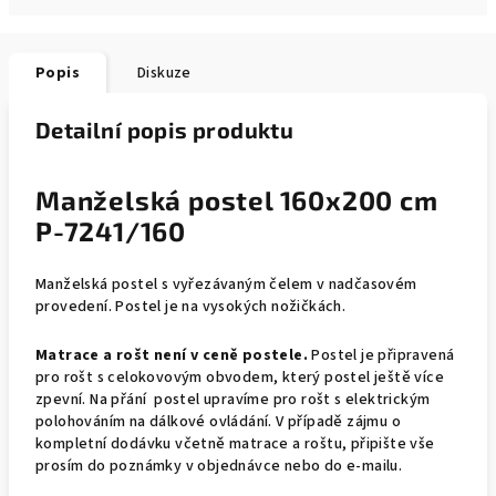
Popis
Diskuze
Detailní popis produktu
Manželská postel 160x200 cm
P-7241/160
Manželská postel s vyřezávaným čelem v nadčasovém
provedení. Postel je na vysokých nožičkách.
Matrace a rošt není v ceně postele.
Postel je připravená
pro rošt s celokovovým obvodem, který postel ještě více
zpevní. Na přání postel upravíme pro rošt s elektrickým
polohováním na dálkové ovládání. V případě zájmu o
kompletní dodávku včetně matrace a roštu, připište vše
prosím do poznámky v objednávce nebo do e-mailu.