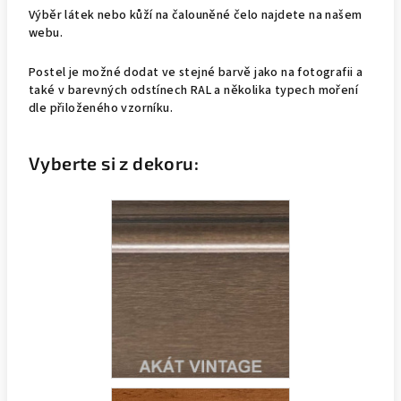
Výběr látek nebo kůží na čalouněné čelo najdete na našem
webu.
Postel je možné dodat ve stejné barvě jako na fotografii a
také v barevných odstínech RAL a několika typech moření
dle přiloženého vzorníku.
Vyberte si z dekoru: