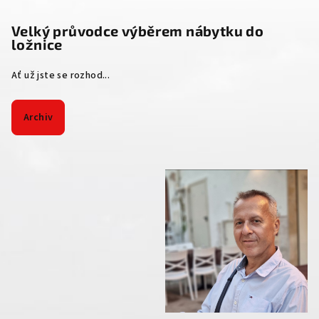
Velký průvodce výběrem nábytku do
ložnice
Ať už jste se rozhod...
Archiv