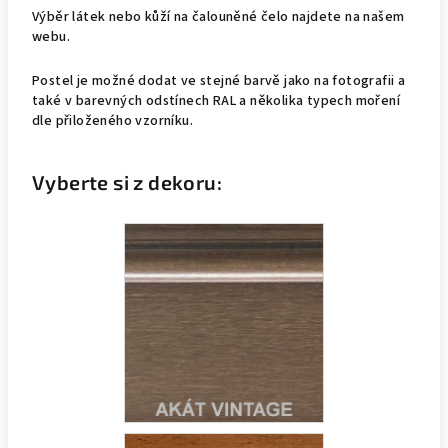
Výběr látek nebo kůží na čalouněné čelo najdete na našem
webu.
Postel je možné dodat ve stejné barvě jako na fotografii a
také v barevných odstínech RAL a několika typech moření
dle přiloženého vzorníku.
Vyberte si z dekoru: