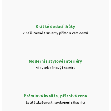
Krátké dodací lhůty
Z naší italské truhlárny přímo k Vám domů
Moderní i stylové interiéry
Nábytek sériový i na míru
Prémiová kvalita, příznivá cena
Letitá zkušenost, spokojení zákazníci