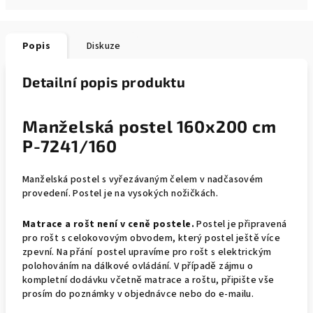
Popis
Diskuze
Detailní popis produktu
Manželská postel 160x200 cm
P-7241/160
Manželská postel s vyřezávaným čelem v nadčasovém
provedení. Postel je na vysokých nožičkách.
Matrace a rošt není v ceně postele.
Postel je připravená
pro rošt s celokovovým obvodem, který postel ještě více
zpevní. Na přání postel upravíme pro rošt s elektrickým
polohováním na dálkové ovládání. V případě zájmu o
kompletní dodávku včetně matrace a roštu, připište vše
prosím do poznámky v objednávce nebo do e-mailu.