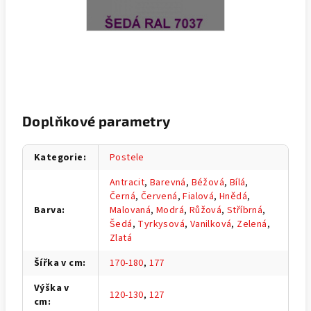
Doplňkové parametry
Kategorie
:
Postele
Antracit
,
Barevná
,
Béžová
,
Bílá
,
Černá
,
Červená
,
Fialová
,
Hnědá
,
Barva
:
Malovaná
,
Modrá
,
Růžová
,
Stříbrná
,
Šedá
,
Tyrkysová
,
Vanilková
,
Zelená
,
Zlatá
Šířka v cm
:
170-180
,
177
Výška v
120-130
,
127
cm
: