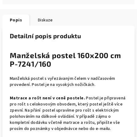
Popis
Diskuze
Detailní popis produktu
Manželská postel 160x200 cm
P-7241/160
Manželská postel s vyřezávaným čelem v nadčasovém
provedení. Postel je na vysokých nožičkách.
Matrace a rošt není v ceně postele.
Postel je připravená
pro rošt s celokovovým obvodem, který postel ještě více
zpevní. Na přání postel upravíme pro rošt s elektrickým
polohováním na dálkové ovládání. V případě zájmu o
kompletní dodávku včetně matrace a roštu, připište vše
prosím do poznámky v objednávce nebo do e-mailu.