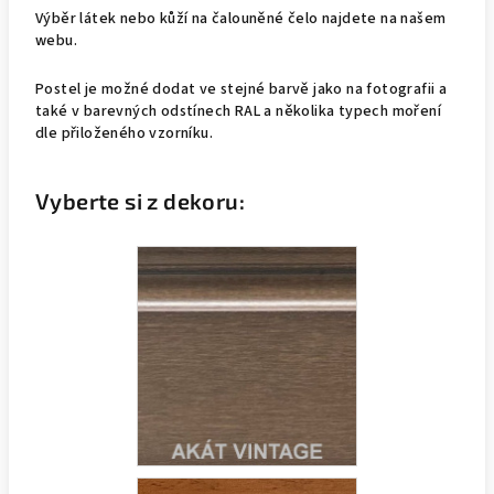
Výběr látek nebo kůží na čalouněné čelo najdete na našem
webu.
Postel je možné dodat ve stejné barvě jako na fotografii a
také v barevných odstínech RAL a několika typech moření
dle přiloženého vzorníku.
Vyberte si z dekoru: