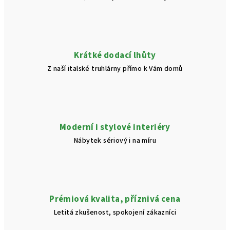
Krátké dodací lhůty
Z naší italské truhlárny přímo k Vám domů
Moderní i stylové interiéry
Nábytek sériový i na míru
Prémiová kvalita, příznivá cena
Letitá zkušenost, spokojení zákazníci