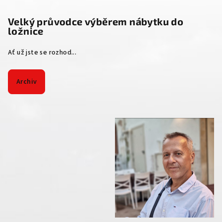
Velký průvodce výběrem nábytku do
ložnice
Ať už jste se rozhod...
Archiv