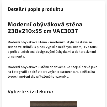
Detailní popis produktu
Moderní obýváková stěna
238x210x55 cm VAC3037
Moderní obýváková stěna v moderním stylu. Sestava se
skládá ze skříněk s plnou výplní a mléčným sklem, TV stolku
a police. Zdobená designovými úchytkami a dekorativními
ornamenty.
Moderní obývákovou stěnu dodáváme ve stejné barvě jako
na fotografii a také v barevných odstínech RAL a několika
typech moření dle přiloženého vzorníku.
Vyberte si z dekoru: