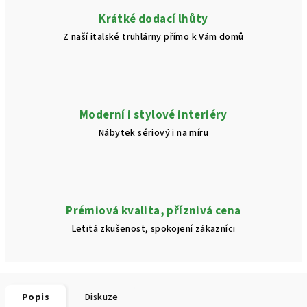
Krátké dodací lhůty
Z naší italské truhlárny přímo k Vám domů
Moderní i stylové interiéry
Nábytek sériový i na míru
Prémiová kvalita, příznivá cena
Letitá zkušenost, spokojení zákazníci
Popis
Diskuze