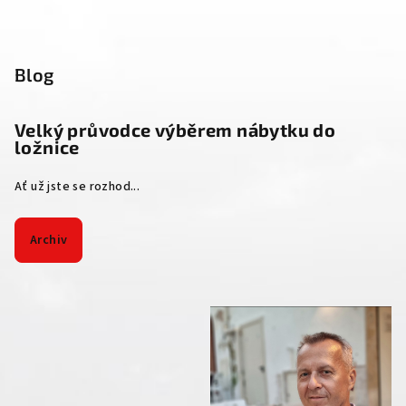
Blog
Velký průvodce výběrem nábytku do
ložnice
Ať už jste se rozhod...
Archiv